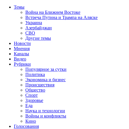
Темы
Война на Ближнем Востоке
Встреча Путина и Трампа на Аляске
Украина
Азербайджан
СВО
Другие темы
Новости
Мнения
Каналы
Видео
Рубрики
Популярное за сутки
Политика
Экономика и бизнес
Происшествия
Общество
Спорт
Здоровье
Еда
Наука и технологии
Войны и конфликты
Кино
Голосования