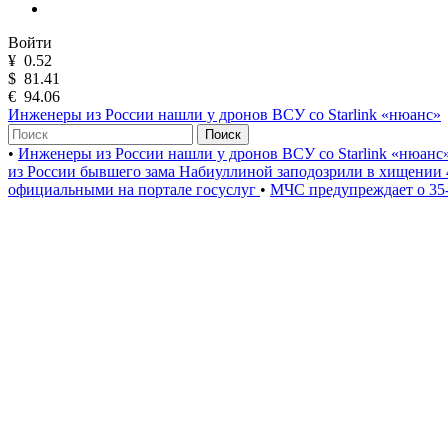
Войти
¥
0.52
$
81.41
€
94.06
Инженеры из России нашли у дронов ВСУ со Starlink «нюанс»
Поиск
•
Инженеры из России нашли у дронов ВСУ со Starlink «нюанс
из России бывшего зама Набиуллиной заподозрили в хищении 
официальными на портале госуслуг
•
МЧС предупреждает о 35-