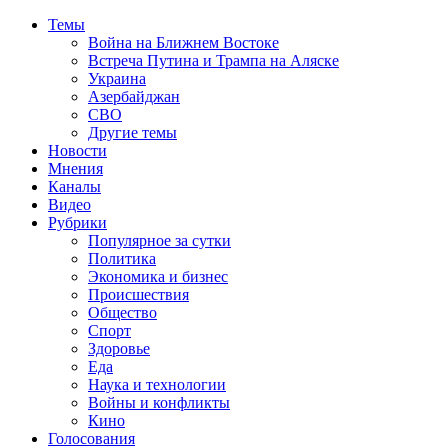
Темы
Война на Ближнем Востоке
Встреча Путина и Трампа на Аляске
Украина
Азербайджан
СВО
Другие темы
Новости
Мнения
Каналы
Видео
Рубрики
Популярное за сутки
Политика
Экономика и бизнес
Происшествия
Общество
Спорт
Здоровье
Еда
Наука и технологии
Войны и конфликты
Кино
Голосования