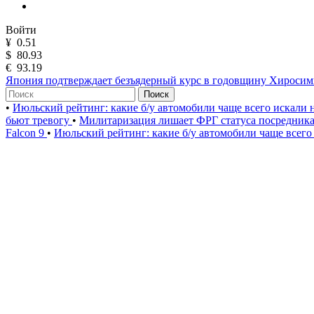
Войти
¥
0.51
$
80.93
€
93.19
Япония подтверждает безъядерный курс в годовщину Хироси
Поиск
•
Июльский рейтинг: какие б/у автомобили чаще всего искали
бьют тревогу
•
Милитаризация лишает ФРГ статуса посредник
Falcon 9
•
Июльский рейтинг: какие б/у автомобили чаще всего