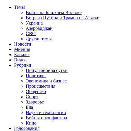
Темы
Война на Ближнем Востоке
Встреча Путина и Трампа на Аляске
Украина
Азербайджан
СВО
Другие темы
Новости
Мнения
Каналы
Видео
Рубрики
Популярное за сутки
Политика
Экономика и бизнес
Происшествия
Общество
Спорт
Здоровье
Еда
Наука и технологии
Войны и конфликты
Кино
Голосования