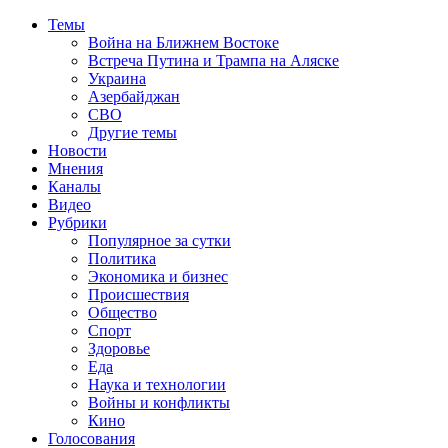
Темы
Война на Ближнем Востоке
Встреча Путина и Трампа на Аляске
Украина
Азербайджан
СВО
Другие темы
Новости
Мнения
Каналы
Видео
Рубрики
Популярное за сутки
Политика
Экономика и бизнес
Происшествия
Общество
Спорт
Здоровье
Еда
Наука и технологии
Войны и конфликты
Кино
Голосования