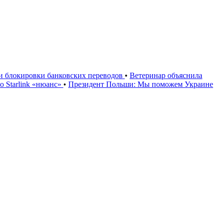
ии блокировки банковских переводов
•
Ветеринар объяснила
 Starlink «нюанс»
•
Президент Польши: Мы поможем Украине