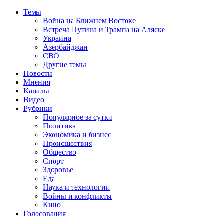
Темы
Война на Ближнем Востоке
Встреча Путина и Трампа на Аляске
Украина
Азербайджан
СВО
Другие темы
Новости
Мнения
Каналы
Видео
Рубрики
Популярное за сутки
Политика
Экономика и бизнес
Происшествия
Общество
Спорт
Здоровье
Еда
Наука и технологии
Войны и конфликты
Кино
Голосования