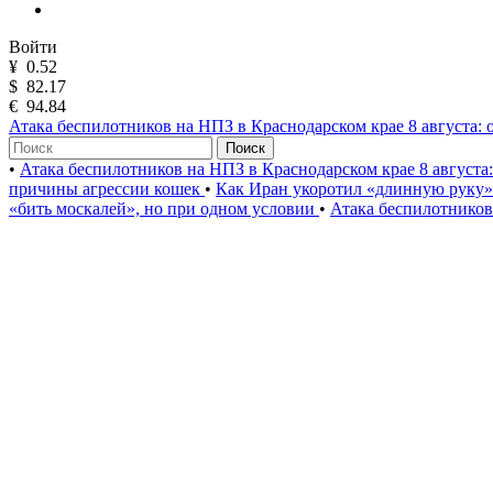
Войти
¥
0.52
$
82.17
€
94.84
Атака беспилотников на НПЗ в Краснодарском крае 8 августа: 
Поиск
•
Атака беспилотников на НПЗ в Краснодарском крае 8 августа
причины агрессии кошек
•
Как Иран укоротил «длинную руку
«бить москалей», но при одном условии
•
Атака беспилотников