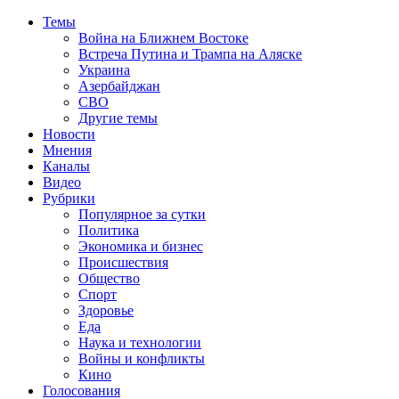
Темы
Война на Ближнем Востоке
Встреча Путина и Трампа на Аляске
Украина
Азербайджан
СВО
Другие темы
Новости
Мнения
Каналы
Видео
Рубрики
Популярное за сутки
Политика
Экономика и бизнес
Происшествия
Общество
Спорт
Здоровье
Еда
Наука и технологии
Войны и конфликты
Кино
Голосования