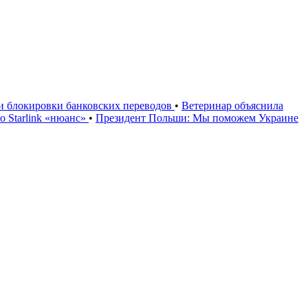
ии блокировки банковских переводов
•
Ветеринар объяснила
 Starlink «нюанс»
•
Президент Польши: Мы поможем Украине