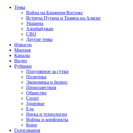
Темы
Война на Ближнем Востоке
Встреча Путина и Трампа на Аляске
Украина
Азербайджан
СВО
Другие темы
Новости
Мнения
Каналы
Видео
Рубрики
Популярное за сутки
Политика
Экономика и бизнес
Происшествия
Общество
Спорт
Здоровье
Еда
Наука и технологии
Войны и конфликты
Кино
Голосования