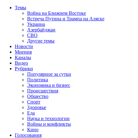
Темы
Война на Ближнем Востоке
Встреча Путина и Трампа на Аляске
Украина
Азербайджан
СВО
Другие темы
Новости
Мнения
Каналы
Видео
Рубрики
Популярное за сутки
Политика
Экономика и бизнес
Происшествия
Общество
Спорт
Здоровье
Еда
Наука и технологии
Войны и конфликты
Кино
Голосования