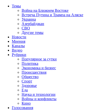
Темы
Война на Ближнем Востоке
Встреча Путина и Трампа на Аляске
Украина
Азербайджан
СВО
Другие темы
Новости
Мнения
Каналы
Видео
Рубрики
Популярное за сутки
Политика
Экономика и бизнес
Происшествия
Общество
Спорт
Здоровье
Еда
Наука и технологии
Войны и конфликты
Кино
Голосования