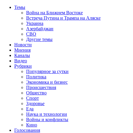
Темы
Война на Ближнем Востоке
Встреча Путина и Трампа на Аляске
Украина
Азербайджан
СВО
Другие темы
Новости
Мнения
Каналы
Видео
Рубрики
Популярное за сутки
Политика
Экономика и бизнес
Происшествия
Общество
Спорт
Здоровье
Еда
Наука и технологии
Войны и конфликты
Кино
Голосования