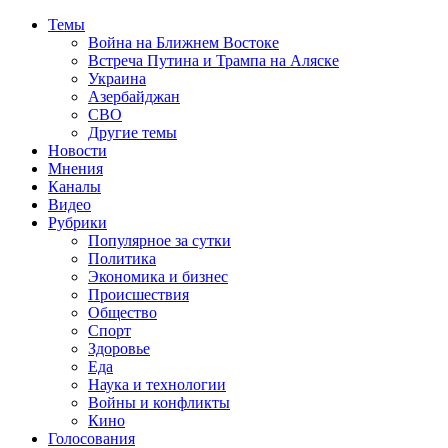
Темы
Война на Ближнем Востоке
Встреча Путина и Трампа на Аляске
Украина
Азербайджан
СВО
Другие темы
Новости
Мнения
Каналы
Видео
Рубрики
Популярное за сутки
Политика
Экономика и бизнес
Происшествия
Общество
Спорт
Здоровье
Еда
Наука и технологии
Войны и конфликты
Кино
Голосования