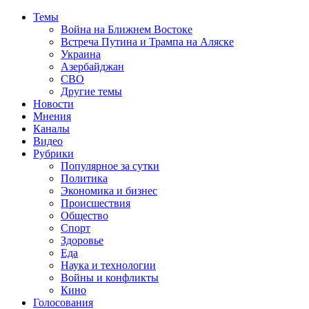
Темы
Война на Ближнем Востоке
Встреча Путина и Трампа на Аляске
Украина
Азербайджан
СВО
Другие темы
Новости
Мнения
Каналы
Видео
Рубрики
Популярное за сутки
Политика
Экономика и бизнес
Происшествия
Общество
Спорт
Здоровье
Еда
Наука и технологии
Войны и конфликты
Кино
Голосования