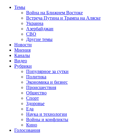
Темы
Война на Ближнем Востоке
Встреча Путина и Трампа на Аляске
Украина
Азербайджан
СВО
Другие темы
Новости
Мнения
Каналы
Видео
Рубрики
Популярное за сутки
Политика
Экономика и бизнес
Происшествия
Общество
Спорт
Здоровье
Еда
Наука и технологии
Войны и конфликты
Кино
Голосования