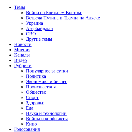
Темы
Война на Ближнем Востоке
Встреча Путина и Трампа на Аляске
Украина
Азербайджан
СВО
Другие темы
Новости
Мнения
Каналы
Видео
Рубрики
Популярное за сутки
Политика
Экономика и бизнес
Происшествия
Общество
Спорт
Здоровье
Еда
Наука и технологии
Войны и конфликты
Кино
Голосования