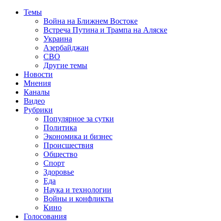
Темы
Война на Ближнем Востоке
Встреча Путина и Трампа на Аляске
Украина
Азербайджан
СВО
Другие темы
Новости
Мнения
Каналы
Видео
Рубрики
Популярное за сутки
Политика
Экономика и бизнес
Происшествия
Общество
Спорт
Здоровье
Еда
Наука и технологии
Войны и конфликты
Кино
Голосования