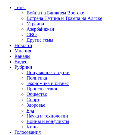
Темы
Война на Ближнем Востоке
Встреча Путина и Трампа на Аляске
Украина
Азербайджан
СВО
Другие темы
Новости
Мнения
Каналы
Видео
Рубрики
Популярное за сутки
Политика
Экономика и бизнес
Происшествия
Общество
Спорт
Здоровье
Еда
Наука и технологии
Войны и конфликты
Кино
Голосования