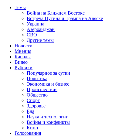
Темы
Война на Ближнем Востоке
Встреча Путина и Трампа на Аляске
Украина
Азербайджан
СВО
Другие темы
Новости
Мнения
Каналы
Видео
Рубрики
Популярное за сутки
Политика
Экономика и бизнес
Происшествия
Общество
Спорт
Здоровье
Еда
Наука и технологии
Войны и конфликты
Кино
Голосования