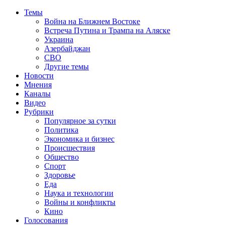
Темы
Война на Ближнем Востоке
Встреча Путина и Трампа на Аляске
Украина
Азербайджан
СВО
Другие темы
Новости
Мнения
Каналы
Видео
Рубрики
Популярное за сутки
Политика
Экономика и бизнес
Происшествия
Общество
Спорт
Здоровье
Еда
Наука и технологии
Войны и конфликты
Кино
Голосования