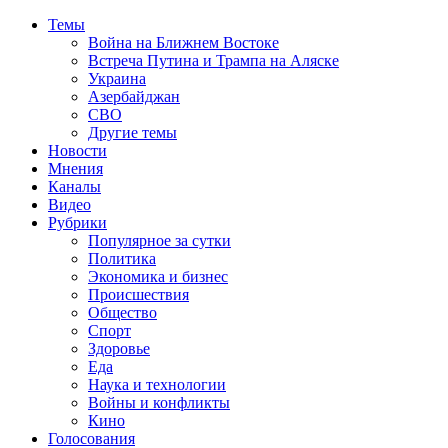
Темы
Война на Ближнем Востоке
Встреча Путина и Трампа на Аляске
Украина
Азербайджан
СВО
Другие темы
Новости
Мнения
Каналы
Видео
Рубрики
Популярное за сутки
Политика
Экономика и бизнес
Происшествия
Общество
Спорт
Здоровье
Еда
Наука и технологии
Войны и конфликты
Кино
Голосования