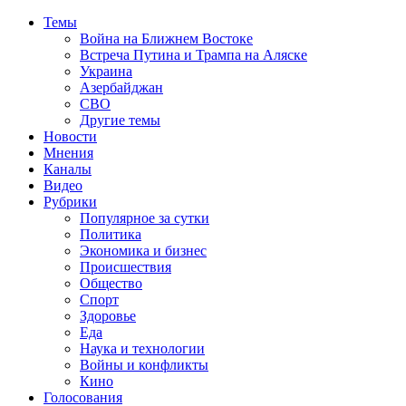
Темы
Война на Ближнем Востоке
Встреча Путина и Трампа на Аляске
Украина
Азербайджан
СВО
Другие темы
Новости
Мнения
Каналы
Видео
Рубрики
Популярное за сутки
Политика
Экономика и бизнес
Происшествия
Общество
Спорт
Здоровье
Еда
Наука и технологии
Войны и конфликты
Кино
Голосования