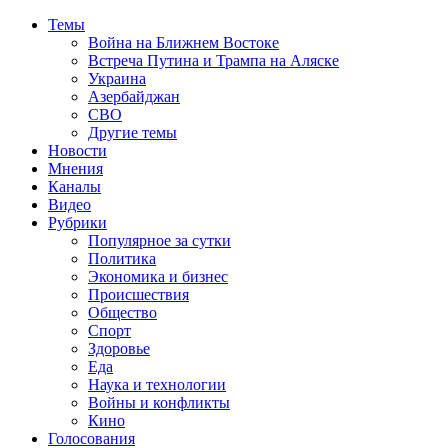
Темы
Война на Ближнем Востоке
Встреча Путина и Трампа на Аляске
Украина
Азербайджан
СВО
Другие темы
Новости
Мнения
Каналы
Видео
Рубрики
Популярное за сутки
Политика
Экономика и бизнес
Происшествия
Общество
Спорт
Здоровье
Еда
Наука и технологии
Войны и конфликты
Кино
Голосования