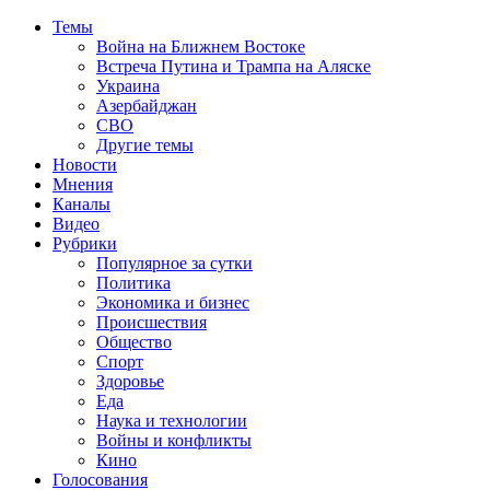
Темы
Война на Ближнем Востоке
Встреча Путина и Трампа на Аляске
Украина
Азербайджан
СВО
Другие темы
Новости
Мнения
Каналы
Видео
Рубрики
Популярное за сутки
Политика
Экономика и бизнес
Происшествия
Общество
Спорт
Здоровье
Еда
Наука и технологии
Войны и конфликты
Кино
Голосования