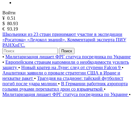
Войти
¥
0.51
$
80.93
€
93.19
Школьники из 23 стран принимают участие в экспедиции
«Росатома» «Ледокол знаний». Комментарий эксперта ПИУ
РАНХиГС.
Поиск
•
Милитаризация лишает ФРГ статуса посредника по Украине
•
Европейским странам напомнили о необходимости усилить
защиту
•
Новый кратер на Луне: след от ступени Falcon 9
•
Аналитики заявили о провале стратегии США в Иране и
нехватке ракет
•
Трагедия на стадионе: тайский футболист
погиб после удара молнии
•
В Германии работник аэропорта
голыми руками перехватил дрон со взрывчаткой
•
Милитаризация лишает ФРГ статуса посредника по Украине
•