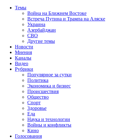
Темы
Война на Ближнем Востоке
Встреча Путина и Трампа на Аляске
Украина
Азербайджан
СВО
Другие темы
Новости
Мнения
Каналы
Видео
Рубрики
Популярное за сутки
Политика
Экономика и бизнес
Происшествия
Общество
Спорт
Здоровье
Еда
Наука и технологии
Войны и конфликты
Кино
Голосования