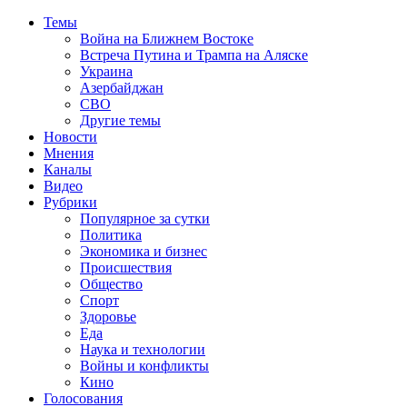
Темы
Война на Ближнем Востоке
Встреча Путина и Трампа на Аляске
Украина
Азербайджан
СВО
Другие темы
Новости
Мнения
Каналы
Видео
Рубрики
Популярное за сутки
Политика
Экономика и бизнес
Происшествия
Общество
Спорт
Здоровье
Еда
Наука и технологии
Войны и конфликты
Кино
Голосования