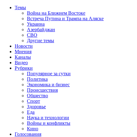
Темы
Война на Ближнем Востоке
Встреча Путина и Трампа на Аляске
Украина
Азербайджан
СВО
Другие темы
Новости
Мнения
Каналы
Видео
Рубрики
Популярное за сутки
Политика
Экономика и бизнес
Происшествия
Общество
Спорт
Здоровье
Еда
Наука и технологии
Войны и конфликты
Кино
Голосования