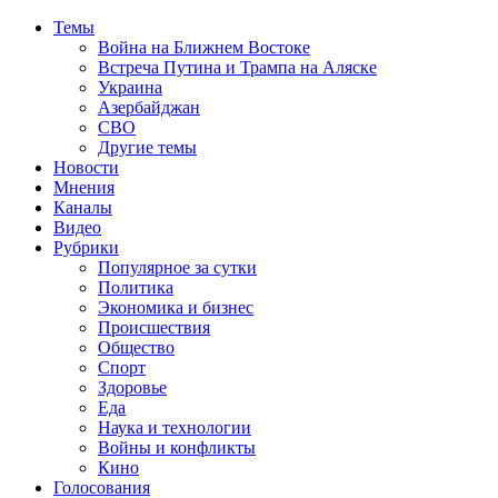
Темы
Война на Ближнем Востоке
Встреча Путина и Трампа на Аляске
Украина
Азербайджан
СВО
Другие темы
Новости
Мнения
Каналы
Видео
Рубрики
Популярное за сутки
Политика
Экономика и бизнес
Происшествия
Общество
Спорт
Здоровье
Еда
Наука и технологии
Войны и конфликты
Кино
Голосования