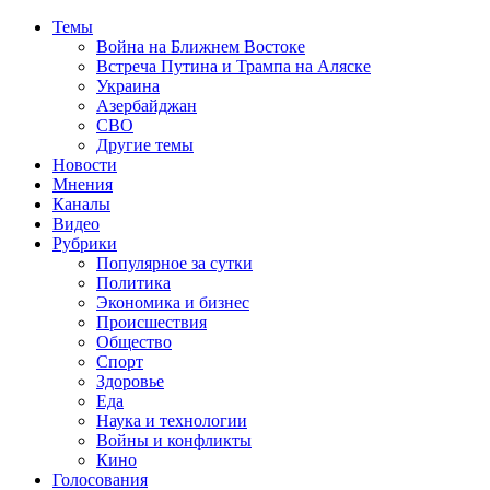
Темы
Война на Ближнем Востоке
Встреча Путина и Трампа на Аляске
Украина
Азербайджан
СВО
Другие темы
Новости
Мнения
Каналы
Видео
Рубрики
Популярное за сутки
Политика
Экономика и бизнес
Происшествия
Общество
Спорт
Здоровье
Еда
Наука и технологии
Войны и конфликты
Кино
Голосования