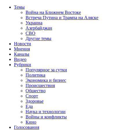
Темы
Война на Ближнем Востоке
Встреча Путина и Трампа на Аляске
Украина
Азербайджан
СВО
Другие темы
Новости
Мнения
Каналы
Видео
Рубрики
Популярное за сутки
Политика
Экономика и бизнес
Происшествия
Общество
Спорт
Здоровье
Еда
Наука и технологии
Войны и конфликты
Кино
Голосования