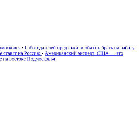
одмосковья
•
Работодателей предложили обязать брать на работу
е ставят на Россию
•
Американский эксперт: США — это
е на востоке Подмосковья