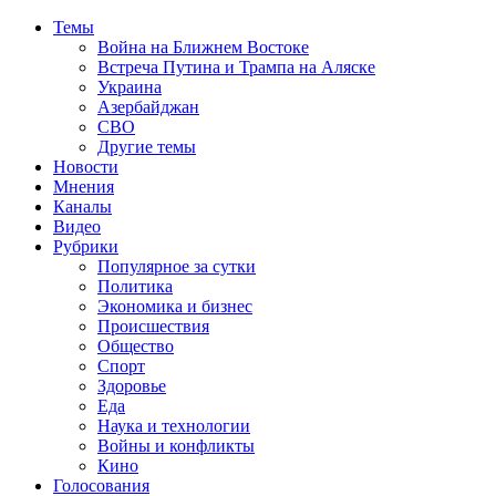
Темы
Война на Ближнем Востоке
Встреча Путина и Трампа на Аляске
Украина
Азербайджан
СВО
Другие темы
Новости
Мнения
Каналы
Видео
Рубрики
Популярное за сутки
Политика
Экономика и бизнес
Происшествия
Общество
Спорт
Здоровье
Еда
Наука и технологии
Войны и конфликты
Кино
Голосования