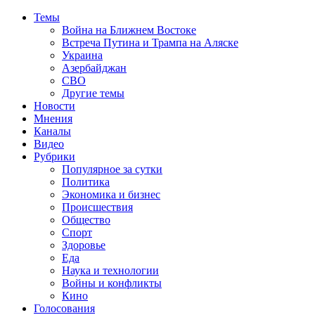
Темы
Война на Ближнем Востоке
Встреча Путина и Трампа на Аляске
Украина
Азербайджан
СВО
Другие темы
Новости
Мнения
Каналы
Видео
Рубрики
Популярное за сутки
Политика
Экономика и бизнес
Происшествия
Общество
Спорт
Здоровье
Еда
Наука и технологии
Войны и конфликты
Кино
Голосования