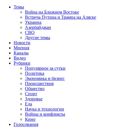
Темы
Война на Ближнем Востоке
Встреча Путина и Трампа на Аляске
Украина
Азербайджан
СВО
Другие темы
Новости
Мнения
Каналы
Видео
Рубрики
Популярное за сутки
Политика
Экономика и бизнес
Происшествия
Общество
Спорт
Здоровье
Еда
Наука и технологии
Войны и конфликты
Кино
Голосования