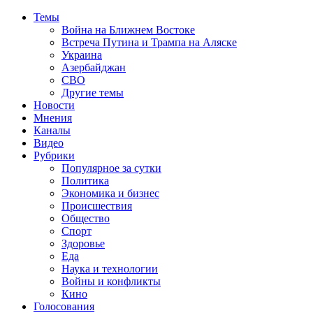
Темы
Война на Ближнем Востоке
Встреча Путина и Трампа на Аляске
Украина
Азербайджан
СВО
Другие темы
Новости
Мнения
Каналы
Видео
Рубрики
Популярное за сутки
Политика
Экономика и бизнес
Происшествия
Общество
Спорт
Здоровье
Еда
Наука и технологии
Войны и конфликты
Кино
Голосования