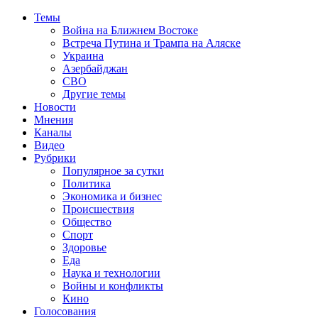
Темы
Война на Ближнем Востоке
Встреча Путина и Трампа на Аляске
Украина
Азербайджан
СВО
Другие темы
Новости
Мнения
Каналы
Видео
Рубрики
Популярное за сутки
Политика
Экономика и бизнес
Происшествия
Общество
Спорт
Здоровье
Еда
Наука и технологии
Войны и конфликты
Кино
Голосования