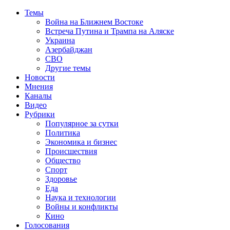
Темы
Война на Ближнем Востоке
Встреча Путина и Трампа на Аляске
Украина
Азербайджан
СВО
Другие темы
Новости
Мнения
Каналы
Видео
Рубрики
Популярное за сутки
Политика
Экономика и бизнес
Происшествия
Общество
Спорт
Здоровье
Еда
Наука и технологии
Войны и конфликты
Кино
Голосования