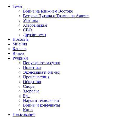
Темы
Война на Ближнем Востоке
Встреча Путина и Трампа на Аляске
Украина
Азербайджан
СВО
Другие темы
Новости
Мнения
Каналы
Видео
Рубрики
Популярное за сутки
Политика
Экономика и бизнес
Происшествия
Общество
Спорт
Здоровье
Еда
Наука и технологии
Войны и конфликты
Кино
Голосования