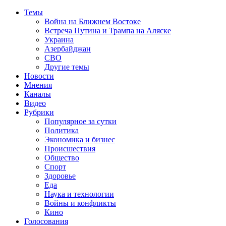
Темы
Война на Ближнем Востоке
Встреча Путина и Трампа на Аляске
Украина
Азербайджан
СВО
Другие темы
Новости
Мнения
Каналы
Видео
Рубрики
Популярное за сутки
Политика
Экономика и бизнес
Происшествия
Общество
Спорт
Здоровье
Еда
Наука и технологии
Войны и конфликты
Кино
Голосования