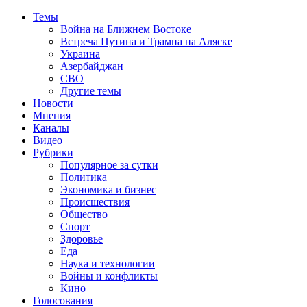
Темы
Война на Ближнем Востоке
Встреча Путина и Трампа на Аляске
Украина
Азербайджан
СВО
Другие темы
Новости
Мнения
Каналы
Видео
Рубрики
Популярное за сутки
Политика
Экономика и бизнес
Происшествия
Общество
Спорт
Здоровье
Еда
Наука и технологии
Войны и конфликты
Кино
Голосования