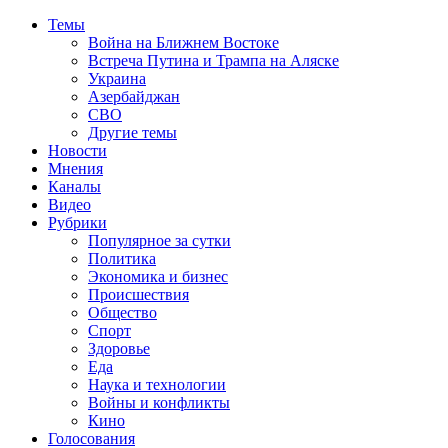
Темы
Война на Ближнем Востоке
Встреча Путина и Трампа на Аляске
Украина
Азербайджан
СВО
Другие темы
Новости
Мнения
Каналы
Видео
Рубрики
Популярное за сутки
Политика
Экономика и бизнес
Происшествия
Общество
Спорт
Здоровье
Еда
Наука и технологии
Войны и конфликты
Кино
Голосования