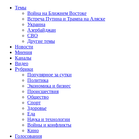
Темы
Война на Ближнем Востоке
Встреча Путина и Трампа на Аляске
Украина
Азербайджан
СВО
Другие темы
Новости
Мнения
Каналы
Видео
Рубрики
Популярное за сутки
Политика
Экономика и бизнес
Происшествия
Общество
Спорт
Здоровье
Еда
Наука и технологии
Войны и конфликты
Кино
Голосования