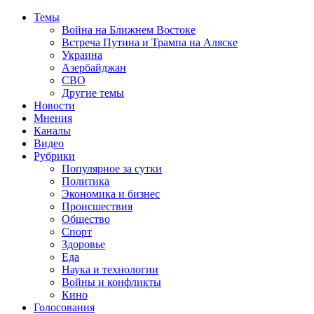
Темы
Война на Ближнем Востоке
Встреча Путина и Трампа на Аляске
Украина
Азербайджан
СВО
Другие темы
Новости
Мнения
Каналы
Видео
Рубрики
Популярное за сутки
Политика
Экономика и бизнес
Происшествия
Общество
Спорт
Здоровье
Еда
Наука и технологии
Войны и конфликты
Кино
Голосования