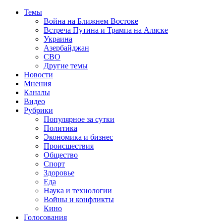
Темы
Война на Ближнем Востоке
Встреча Путина и Трампа на Аляске
Украина
Азербайджан
СВО
Другие темы
Новости
Мнения
Каналы
Видео
Рубрики
Популярное за сутки
Политика
Экономика и бизнес
Происшествия
Общество
Спорт
Здоровье
Еда
Наука и технологии
Войны и конфликты
Кино
Голосования