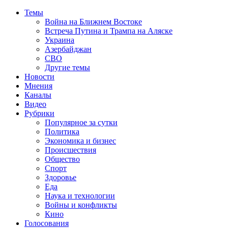
Темы
Война на Ближнем Востоке
Встреча Путина и Трампа на Аляске
Украина
Азербайджан
СВО
Другие темы
Новости
Мнения
Каналы
Видео
Рубрики
Популярное за сутки
Политика
Экономика и бизнес
Происшествия
Общество
Спорт
Здоровье
Еда
Наука и технологии
Войны и конфликты
Кино
Голосования