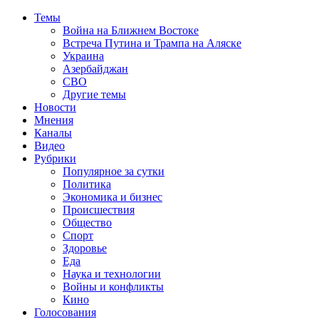
Темы
Война на Ближнем Востоке
Встреча Путина и Трампа на Аляске
Украина
Азербайджан
СВО
Другие темы
Новости
Мнения
Каналы
Видео
Рубрики
Популярное за сутки
Политика
Экономика и бизнес
Происшествия
Общество
Спорт
Здоровье
Еда
Наука и технологии
Войны и конфликты
Кино
Голосования