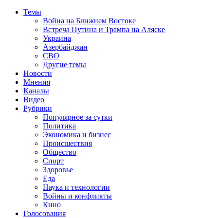
Темы
Война на Ближнем Востоке
Встреча Путина и Трампа на Аляске
Украина
Азербайджан
СВО
Другие темы
Новости
Мнения
Каналы
Видео
Рубрики
Популярное за сутки
Политика
Экономика и бизнес
Происшествия
Общество
Спорт
Здоровье
Еда
Наука и технологии
Войны и конфликты
Кино
Голосования