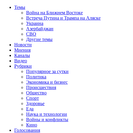
Темы
Война на Ближнем Востоке
Встреча Путина и Трампа на Аляске
Украина
Азербайджан
СВО
Другие темы
Новости
Мнения
Каналы
Видео
Рубрики
Популярное за сутки
Политика
Экономика и бизнес
Происшествия
Общество
Спорт
Здоровье
Еда
Наука и технологии
Войны и конфликты
Кино
Голосования