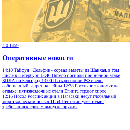
4
0
1459
Оперативные новости
14:10
Тайфун «Дельфин» сорвал вылеты из Шанхая, в том
числе в Петербург
13:46
Пятеро погибли при ночной атаке
БПЛА на Белгород
13:00
Пять регионов РФ ввели
собственный запрет на вейпы
12:38
Россияне экономят на
отдыхе: пятизвездочные отели Египта теряют спрос
12:16
Посол России: акции в Нагасаки несут глобальный
миротворческий посыл
11:54
Пентагон ужесточает
требования к срокам выпуска оружия