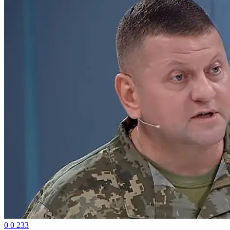
0
0
233