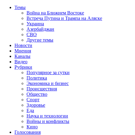
Темы
Война на Ближнем Востоке
Встреча Путина и Трампа на Аляске
Украина
Азербайджан
СВО
Другие темы
Новости
Мнения
Каналы
Видео
Рубрики
Популярное за сутки
Политика
Экономика и бизнес
Происшествия
Общество
Спорт
Здоровье
Еда
Наука и технологии
Войны и конфликты
Кино
Голосования