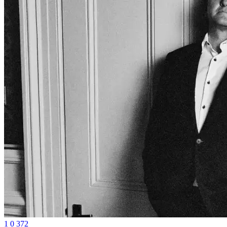
1
0
372