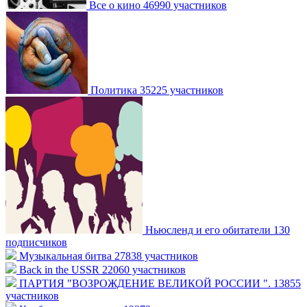
Все о кино
46990 участников
Политика
35225 участников
Ньюсленд и его обитатели
130
подписчиков
Музыкальная битва
27838 участников
Back in the USSR
22060 участников
ПАРТИЯ "ВОЗРОЖДЕНИЕ ВЕЛИКОЙ РОССИИ ".
13855
участников