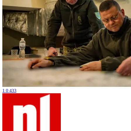
1
0
433