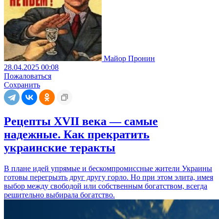
Майор Пронин
28.04.2025 00:08
Пожаловаться
Сохранить
Рецепты XVII века — самые
надежные. Как прекратить
украинские теракты
В плане идей упрямые и бескомпромиссные жители Украины
готовы перегрызть друг другу горло. Но при этом элита, имея
выбор между свободой или собственным богатством, всегда
решительно выбирала богатство.