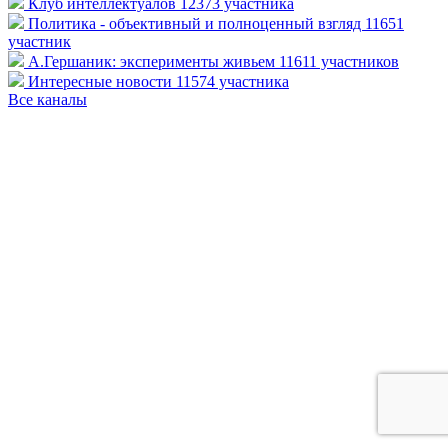
Клуб интеллектуалов
12373 участника
Политика - объективный и полноценный взгляд
11651
участник
А.Гершаник: эксперименты живьем
11611 участников
Интересные новости
11574 участника
Все каналы