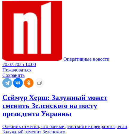
Оперативные новости
20.07.2025 14:00
Пожаловаться
Сохранить
Сеймур Херш: Залужный может
сменить Зеленского на посту
президента Украины
Олейник отметил, что боевые действия не прекратятся, если
Залужный заменит Зеленского.