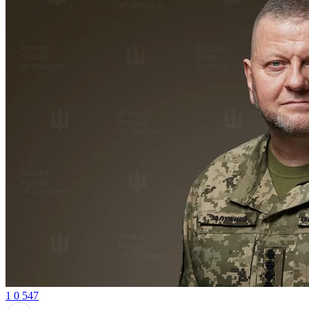
1
0
547