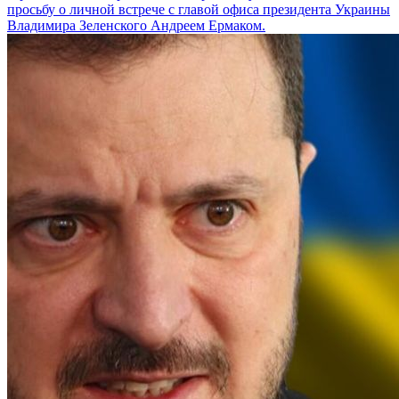
просьбу о личной встрече с главой офиса президента Украины
Владимира Зеленского Андреем Ермаком.