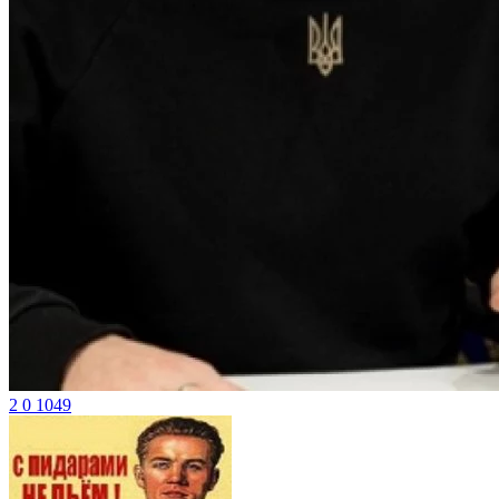
2
0
1049