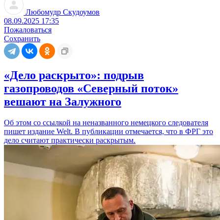
Любомудр Скудоумов
08.09.2025 17:35
Пожаловаться
Сохранить
«Дело раскрыто»: подрыв
газопроводов «Северный поток»
вешают на Залужного
Об этом со ссылкой на неназванного немецкого следователя
пишет издание Welt. В публикации отмечается, что в ФРГ это
дело считают практически раскрытым.