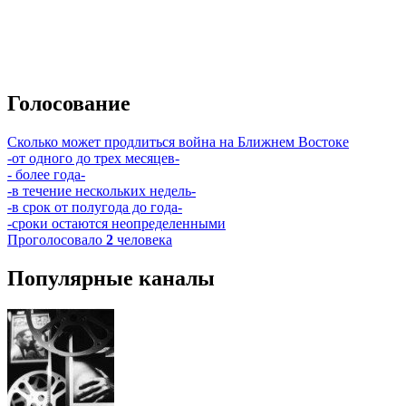
Голосование
Сколько может продлиться война на Ближнем Востоке
-от одного до трех месяцев-
- более года-
-в течение нескольких недель-
-в срок от полугода до года-
-сроки остаются неопределенными
Проголосовало
2
человека
Популярные каналы