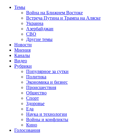
Темы
Война на Ближнем Востоке
Встреча Путина и Трампа на Аляске
Украина
Азербайджан
СВО
Другие темы
Новости
Мнения
Каналы
Видео
Рубрики
Популярное за сутки
Политика
Экономика и бизнес
Происшествия
Общество
Спорт
Здоровье
Еда
Наука и технологии
Войны и конфликты
Кино
Голосования