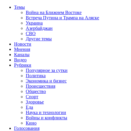
Темы
Война на Ближнем Востоке
Встреча Путина и Трампа на Аляске
Украина
Азербайджан
СВО
Другие темы
Новости
Мнения
Каналы
Видео
Рубрики
Популярное за сутки
Политика
Экономика и бизнес
Происшествия
Общество
Спорт
Здоровье
Еда
Наука и технологии
Войны и конфликты
Кино
Голосования