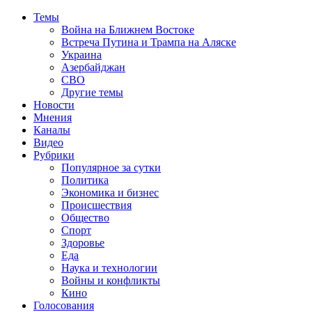
Темы
Война на Ближнем Востоке
Встреча Путина и Трампа на Аляске
Украина
Азербайджан
СВО
Другие темы
Новости
Мнения
Каналы
Видео
Рубрики
Популярное за сутки
Политика
Экономика и бизнес
Происшествия
Общество
Спорт
Здоровье
Еда
Наука и технологии
Войны и конфликты
Кино
Голосования