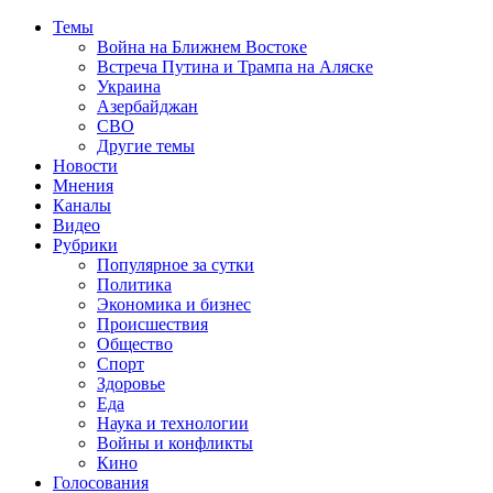
Темы
Война на Ближнем Востоке
Встреча Путина и Трампа на Аляске
Украина
Азербайджан
СВО
Другие темы
Новости
Мнения
Каналы
Видео
Рубрики
Популярное за сутки
Политика
Экономика и бизнес
Происшествия
Общество
Спорт
Здоровье
Еда
Наука и технологии
Войны и конфликты
Кино
Голосования