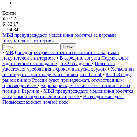
Войти
¥
0.52
$
82.17
€
94.84
МВД предупреждает: мошенники охотятся за картами
покупателей в интернете
Поиск
•
МВД предупреждает: мошенники охотятся за картами
покупателей в интернете
•
В середине августа Подмосковье
ждет ночное похолодание до 8-9 градусов
•
Пентагон
ужесточает требования к срокам выпуска оружия
•
Хельсинки
не пойдут на риск ради Киева в вопросе Patriot
•
К 2028 году
рынок вина в России будет принадлежать отечественным
производителям
•
Европа рискует остаться без топлива из-за
позиции Берлина
•
МВД предупреждает: мошенники охотятся
за картами покупателей в интернете
•
В середине августа
Подмосковье ждет ночное похо